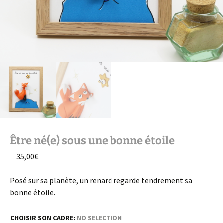
Être né(e) sous une bonne étoile
35,00
€
Posé sur sa planète, un renard regarde tendrement sa
bonne étoile.
CHOISIR SON CADRE
:
NO SELECTION