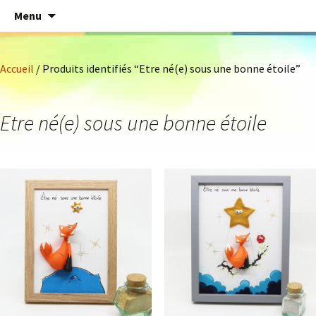
Aller
Menu
au
contenu
Accueil
/ Produits identifiés “Etre né(e) sous une bonne étoile”
Etre né(e) sous une bonne étoile