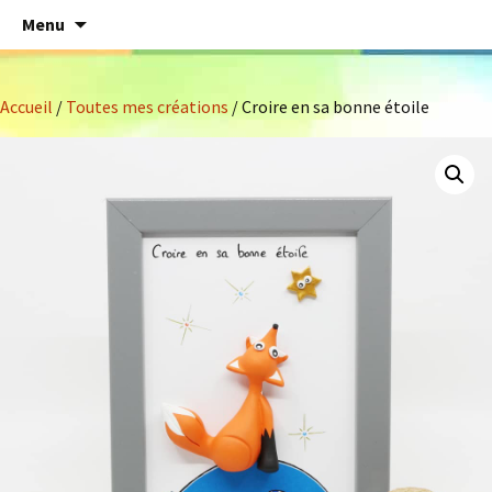
Aller
Menu
au
contenu
Accueil
/
Toutes mes créations
/ Croire en sa bonne étoile