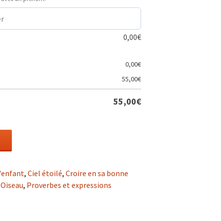
0,00
€
0,00
€
55,00
€
55,00
€
'enfant
,
Ciel étoilé
,
Croire en sa bonne
,
Oiseau
,
Proverbes et expressions