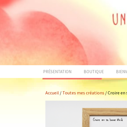
Aller
au
contenu
PRÉSENTATION
BOUTIQUE
BIEN
Accueil
/
Toutes mes créations
/ Croire en