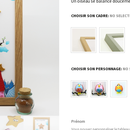
Un oiseau se balance douceme
CHOISIR SON CADRE
:
NO SELECT
CHOISIR SON PERSONNAGE
:
NO 
Prénom
Vous pouvez personnaliser le tablea