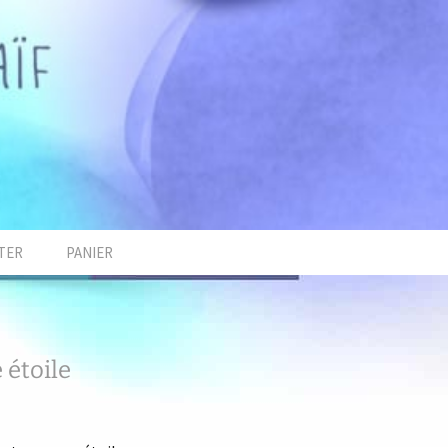
TER
PANIER
 étoile