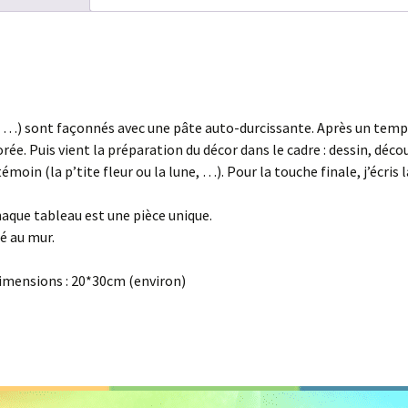
e, …) sont façonnés avec une pâte auto-durcissante. Après un temps
orée. Puis vient la préparation du décor dans le cadre : dessin, dé
témoin (la p’tite fleur ou la lune, …). Pour la touche finale, j’écri
haque tableau est une pièce unique.
é au mur.
 Dimensions : 20*30cm (environ)