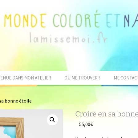
VENUE DANS MON ATELIER
OÙ ME TROUVER ?
ME CONTAC
 sa bonne étoile
Croire en sa bonne
55,00
€