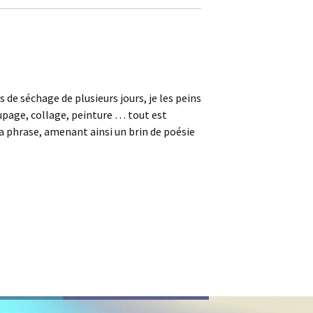
 de séchage de plusieurs jours, je les peins
coupage, collage, peinture … tout est
s la phrase, amenant ainsi un brin de poésie